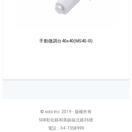
手動微調台40x40(MS40-R)
© isdo Inc. 2019 - 版權所有
508彰化縣和美鎮福北路36號
電話：04-7358999