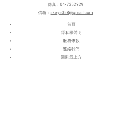
傳真：04-7352929
信箱：
skeye058@gmail.com
首頁
隱私權聲明
服務條款
連絡我們
回到最上方