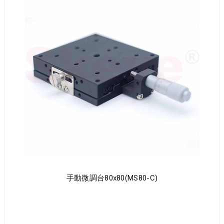
手動微調台80x80(MS80-C)