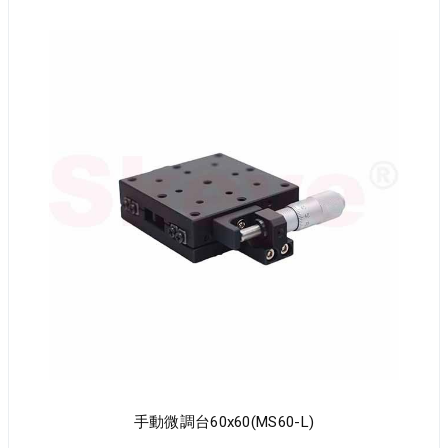
手動微調台60x60(MS60-L)