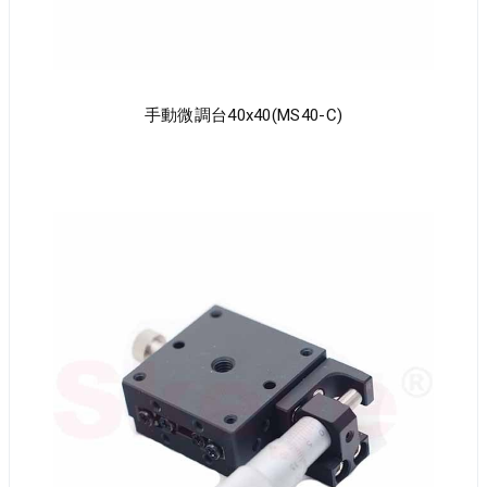
手動微調台40x40(MS40-C)