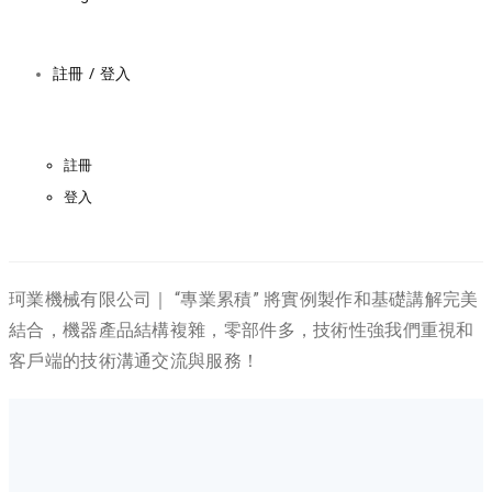
註冊 / 登入
註冊
登入
珂業機械有限公司｜ “專業累積” 將實例製作和基礎講解完美
結合，機器產品結構複雜，零部件多，技術性強我們重視和
客戶端的技術溝通交流與服務！