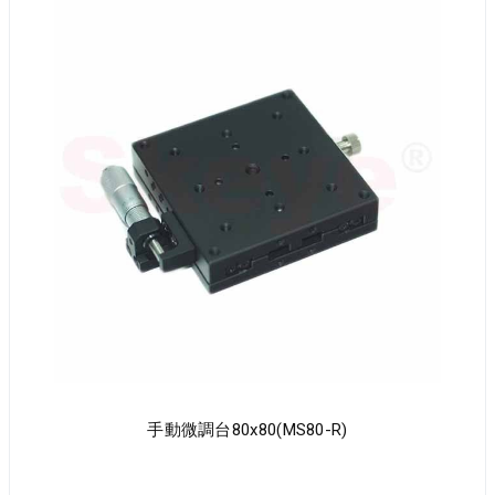
手動微調台80x80(MS80-R)