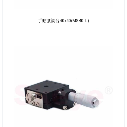
手動微調台40x40(MS40-L)