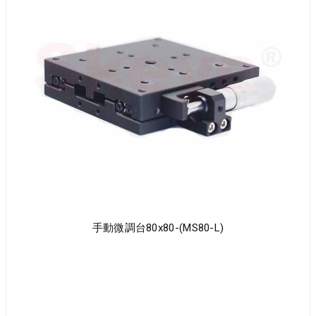
手動微調台80x80-(MS80-L)