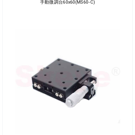
手動微調台60x60(MS60-C)