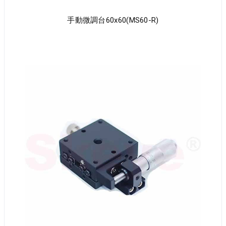
手動微調台60x60(MS60-R)