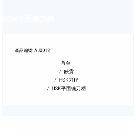
HSK平面铣刀柄
產品編號: AJ0018
首頁
缺貨
HSK刀桿
HSK平面铣刀柄