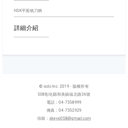
HSK平面铣刀柄
詳細介紹
© isdo Inc. 2019 - 版權所有
508彰化縣和美鎮福北路36號
電話：04-7358999
傳真：04-7352929
信箱：
skeye058@gmail.com