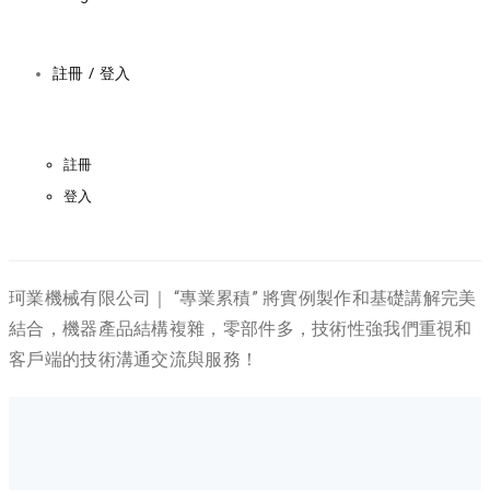
註冊 / 登入
註冊
登入
珂業機械有限公司｜ “專業累積” 將實例製作和基礎講解完美
結合，機器產品結構複雜，零部件多，技術性強我們重視和
客戶端的技術溝通交流與服務！