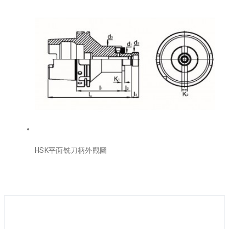
HSK平面铣刀柄外觀圖