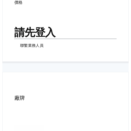
價格
請先登入
聯繫業務人員
廠牌