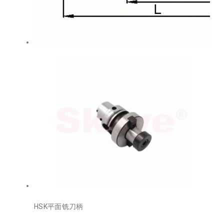
HSK平面铣刀柄