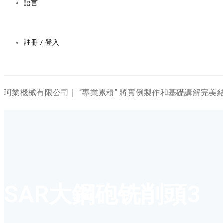
語言
註冊 / 登入
珂業機械有限公司｜ “專業累積” 將實例製作和基礎講解完
SAR大鋼砲铣削頭3