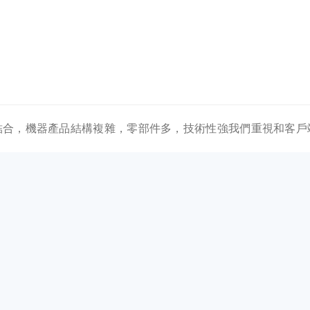
美結合，機器產品結構複雜，零部件多，技術性強我們重視和客