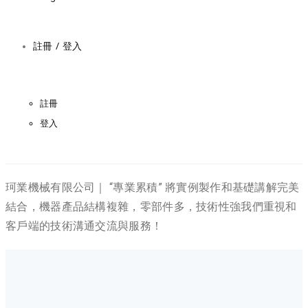
註冊 / 登入
註冊
登入
珂業機械有限公司｜ “專業累積” 將實例製作和基礎講解完美
結合，機器產品結構複雜，零部件多，技術性強我們重視和
客戶端的技術溝通交流與服務！