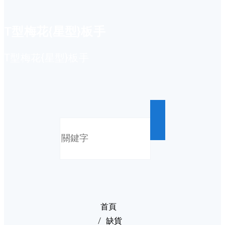
T型梅花{星型}板手
T型梅花{星型}板手
首頁
缺貨