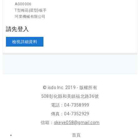
AG00006
T型梅花{星型}板手
珂業機械有限公司
請先登入
檢視詳細資料
© isdo Inc. 2019 - 版權所有
508彰化縣和美鎮福北路36號
電話：04-7358999
傳真：04-7352929
信箱：
skeye058@gmail.com
首頁