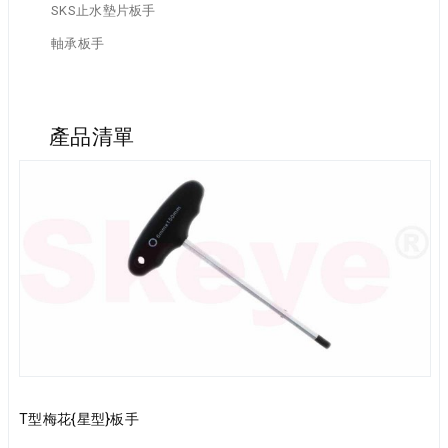
SKS止水墊片板手
軸承板手
產品清單
T型梅花{星型}板手