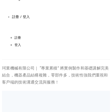
註冊 / 登入
註冊
登入
珂業機械有限公司｜ “專業累積” 將實例製作和基礎講解完美
結合，機器產品結構複雜，零部件多，技術性強我們重視和
客戶端的技術溝通交流與服務！