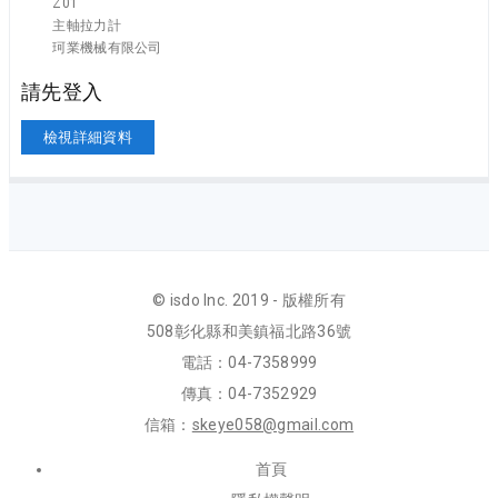
Z01
主軸拉力計
珂業機械有限公司
請先登入
檢視詳細資料
© isdo Inc. 2019 - 版權所有
508彰化縣和美鎮福北路36號
電話：04-7358999
傳真：04-7352929
信箱：
skeye058@gmail.com
首頁