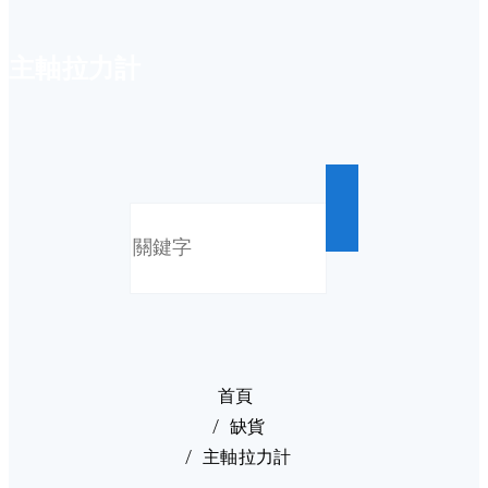
主軸拉力計
首頁
缺貨
主軸拉力計