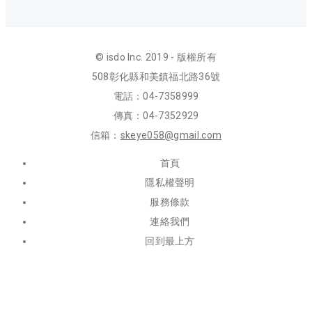
© isdo Inc. 2019 - 版權所有
508彰化縣和美鎮福北路36號
電話：04-7358999
傳真：04-7352929
信箱：
skeye058@gmail.com
首頁
隱私權聲明
服務條款
連絡我們
回到最上方