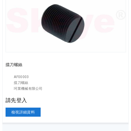
擋刀螺絲
AF00003
擋刀螺絲
珂業機械有限公司
請先登入
檢視詳細資料