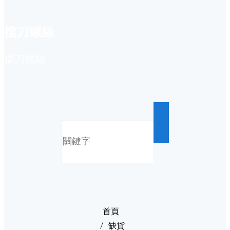
擋刀螺絲
擋刀螺絲
首頁
缺貨