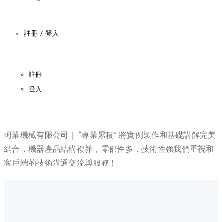
註冊 / 登入
註冊
登入
珂業機械有限公司｜ “專業累積” 將實例製作和基礎講解完美
結合，機器產品結構複雜，零部件多，技術性強我們重視和
客戶端的技術溝通交流與服務！