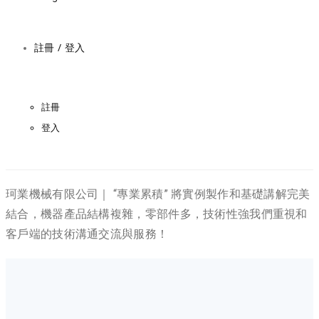
註冊 / 登入
註冊
登入
珂業機械有限公司｜ “專業累積” 將實例製作和基礎講解完美
結合，機器產品結構複雜，零部件多，技術性強我們重視和
客戶端的技術溝通交流與服務！