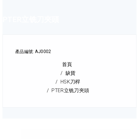
PTER立铣刀夾頭
產品編號: AJ0002
首頁
缺貨
HSK刀桿
PTER立铣刀夾頭