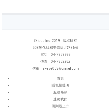
35844 - 150
HSK63A x PTER11 - 150
182
150
109
16
16
35846
HSK63A x PTER16 - 70
102
70
39
22
22
35846 - 100
HSK63A x PTER16 - 100
132
100
69
22
22
35846 - 125
HSK63A x PTER16 - 125
157
125
89
22
22
35846 - 150
HSK63A x PTER16 - 150
182
150
114
22
22
© isdo Inc. 2019 - 版權所有
35848
HSK63A x PTER20 - 70
102
70
39
28
28
508彰化縣和美鎮福北路36號
35848 - 100
HSK63A x PTER20 - 100
132
100
69
28
28
M
電話：04-7358999
35848 - 125
HSK63A x PTER20 - 125
157
125
89
89
89
M
傳真：04-7352929
35848 - 150
HSK63A x PTER20 - 150
182
150
114
28
28
M
信箱：
skeye058@gmail.com
首頁
隱私權聲明
服務條款
連絡我們
回到最上方