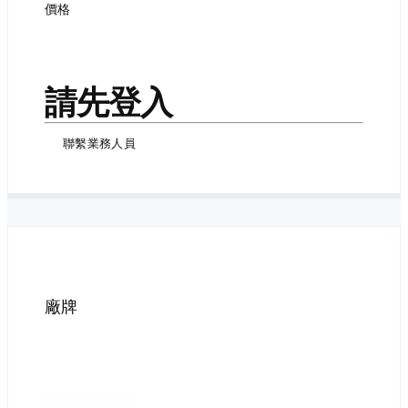
價格
請先登入
聯繫業務人員
廠牌