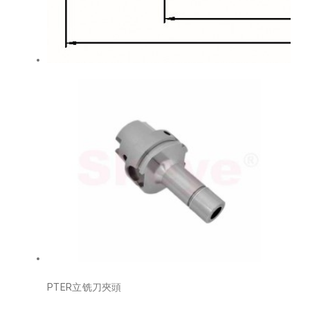
PTER立铣刀夾頭