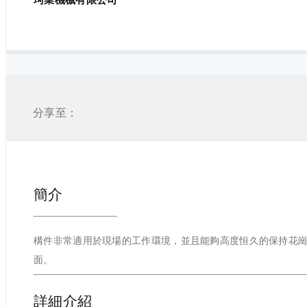
分享至：
簡介
構件非常適用於現場的工作環境，並且能夠高度恒久的保持花
面。
詳細介紹