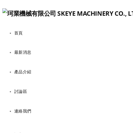
首頁
最新消息
產品介紹
討論區
連絡我們