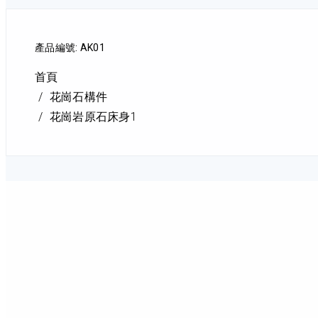
產品編號: AK01
首頁
花崗石構件
花崗岩原石床身1