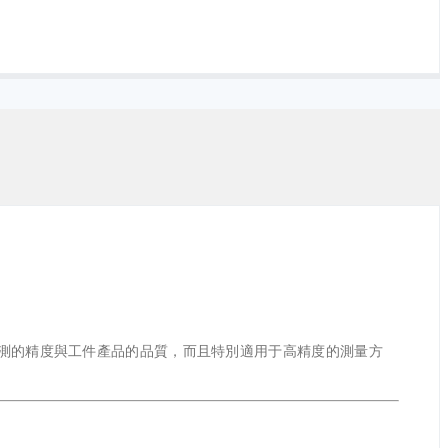
測的精度與工件產品的品質，而且特別適用于高精度的測量方