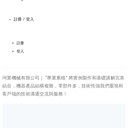
註冊 / 登入
註冊
登入
珂業機械有限公司｜ “專業累積” 將實例製作和基礎講解完美
結合，機器產品結構複雜，零部件多，技術性強我們重視和
客戶端的技術溝通交流與服務！