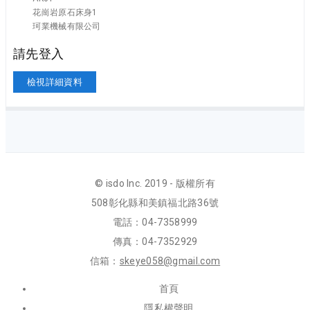
花崗岩原石床身1
珂業機械有限公司
請先登入
檢視詳細資料
© isdo Inc. 2019 - 版權所有
508彰化縣和美鎮福北路36號
電話：04-7358999
傳真：04-7352929
信箱：
skeye058@gmail.com
首頁
隱私權聲明