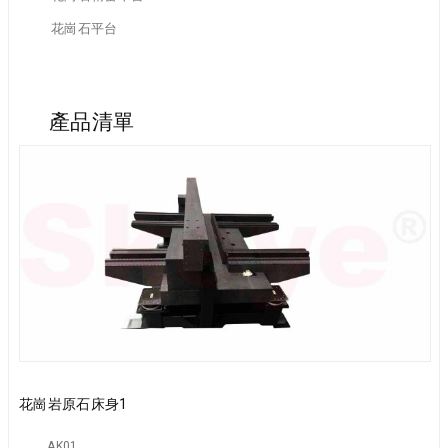
花崗石平台
產品清單
花崗岩原石床身1
AK01