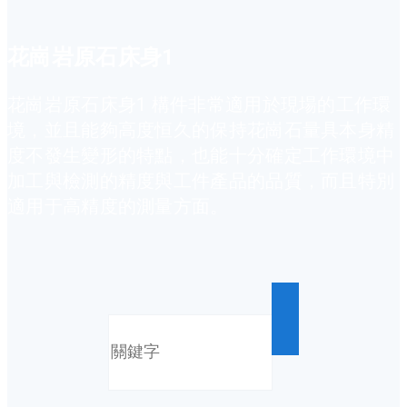
花崗岩原石床身1
花崗岩原石床身1 構件非常適用於現場的工作環
境，並且能夠高度恒久的保持花崗石量具本身精
度不發生變形的特點，也能十分確定工作環境中
加工與檢測的精度與工件產品的品質，而且特別
適用于高精度的測量方面。