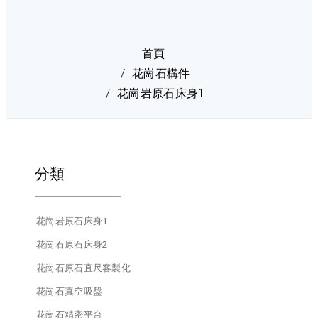
首頁
花崗石構件
花崗岩原石床身1
分類
花崗岩原石床身1
花崗石原石床身2
花崗石原石直尺客製化
花崗石真空吸盤
花崗石精密平台