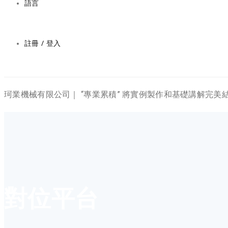
語言
註冊 / 登入
珂業機械有限公司｜ “專業累積” 將實例製作和基礎講解完
對位平台