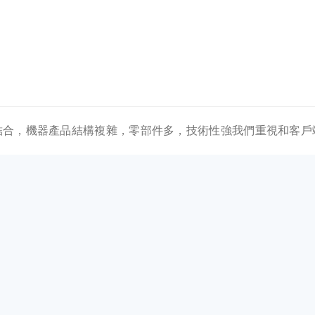
美結合，機器產品結構複雜，零部件多，技術性強我們重視和客