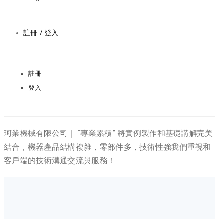
註冊 / 登入
註冊
登入
珂業機械有限公司｜ “專業累積” 將實例製作和基礎講解完美
結合，機器產品結構複雜，零部件多，技術性強我們重視和
客戶端的技術溝通交流與服務！