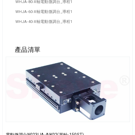
WHJA-80-X軸電動微調台_導程1
WHJA-60-X軸電動微調台_導程1
WHJA-40-X軸電動微調台_導程1
產品清單
電動微調台N023IJA-AIK02(單軸-150ST)