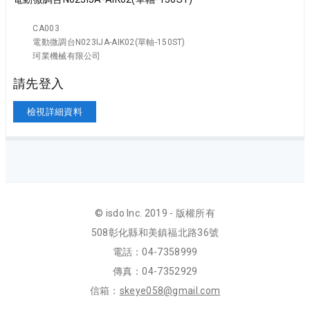
CA003
電動微調台N023IJA-AIK02(單軸-150ST)
珂業機械有限公司
請先登入
檢視詳細資料
© isdo Inc. 2019 - 版權所有
508彰化縣和美鎮福北路36號
電話：04-7358999
傳真：04-7352929
信箱：
skeye058@gmail.com