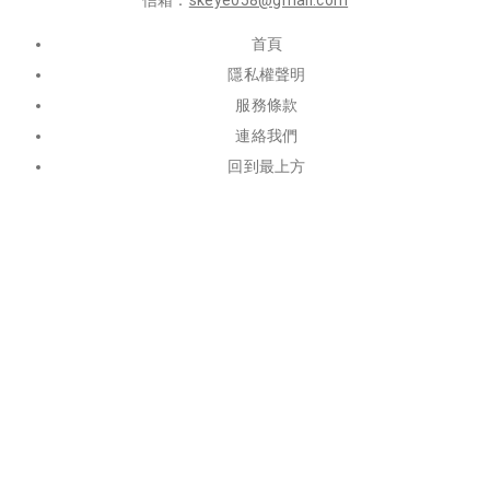
信箱：
skeye058@gmail.com
首頁
隱私權聲明
服務條款
連絡我們
回到最上方