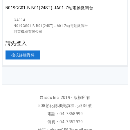
N019GG01-B-B01(24ST)-JA01-Z軸電動微調台
CA004
N019GG01-B-B01(24ST)-JA01-Z軸電動微調台
珂業機械有限公司
請先登入
檢視詳細資料
© isdo Inc. 2019 - 版權所有
508彰化縣和美鎮福北路36號
電話：04-7358999
傳真：04-7352929