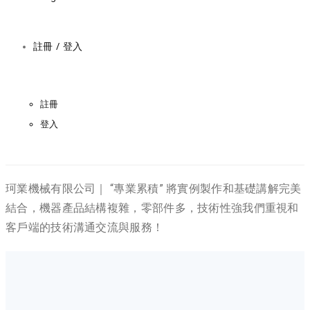
註冊 / 登入
註冊
登入
珂業機械有限公司｜ “專業累積” 將實例製作和基礎講解完美
結合，機器產品結構複雜，零部件多，技術性強我們重視和
客戶端的技術溝通交流與服務！