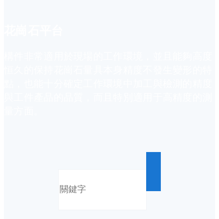
花崗石平台
構件非常適用於現場的工作環境，並且能夠高度
恒久的保持花崗石量具本身精度不發生變形的特
點，也能十分確定工作環境中加工與檢測的精度
與工件產品的品質，而且特別適用于高精度的測
量方面。