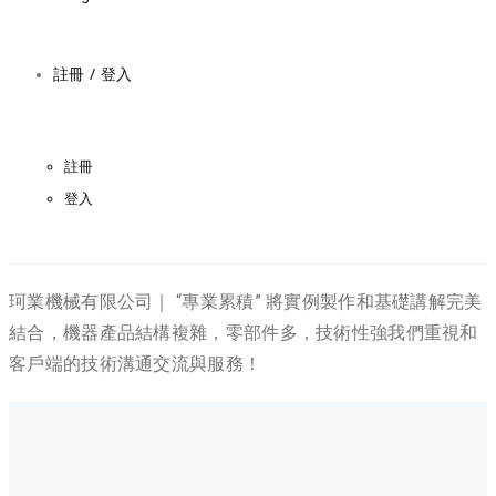
註冊 / 登入
註冊
登入
珂業機械有限公司｜ “專業累積” 將實例製作和基礎講解完美
結合，機器產品結構複雜，零部件多，技術性強我們重視和
客戶端的技術溝通交流與服務！