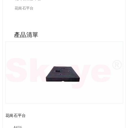
花崗石平台
產品清單
花崗石平台
AK06