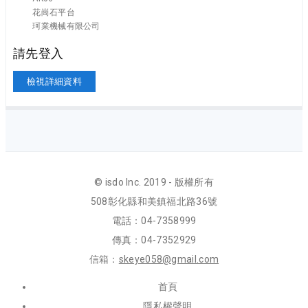
花崗石平台
珂業機械有限公司
請先登入
檢視詳細資料
© isdo Inc. 2019 - 版權所有
508彰化縣和美鎮福北路36號
電話：04-7358999
傳真：04-7352929
信箱：
skeye058@gmail.com
首頁
隱私權聲明