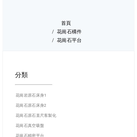
首頁
花崗石構件
花崗石平台
分類
花崗岩原石床身1
花崗石原石床身2
花崗石原石直尺客製化
花崗石真空吸盤
花崗石精密平台